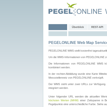
Überblick
REST-API
PEGELONLINE Web Map Servic
PEGELONLINE WMS stellt kostenfrei tagesaktuell
Um die WMS-Informationen von PEGELONLINE zu b
Die Informationen von PEGELONLINE WMS könn
kombiniert werden.
In der rechten Abbildung wurde eine Karte Mitt
Messstellennetz von PEGELONLINE verknüpft.
Der WMS steht unter zwei URLs zur Verfügung
integriert werden.
Unter folgender URL werden die aktuellen Wer
höchsten Werten (MHW)
einer Zeitspanne in B
Pegelpunkte eine unterschiedliche Farbe. Siehe a