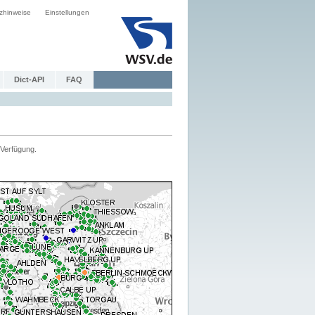
zhinweise
Einstellungen
Dict-API
FAQ
Verfügung.