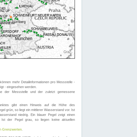
önnen mehr Detailinformationen pro Messstelle -
eigt - eingesehen werden.
 der Messstelle und der zuletzt gemessene
nktes gibt einen Hinweis auf die Höhe des
el grün, so liegt ein mittlerer Wasserstand vor. Ist
sserstand niedrig. Ein blauer Pegel zeigt einen
Ist der Pegel grau, so liegen keine aktuellen
en Grenzwerten
.