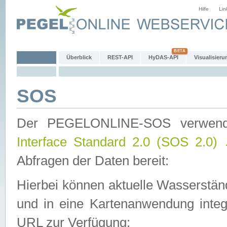
Hilfe
Lin
Überblick
REST-API
HyDAS-API
Visualisieru
SOS
Der PEGELONLINE-SOS verwen
Interface Standard 2.0 (SOS 2.0)
Abfragen der Daten bereit:
Hierbei können aktuelle Wasserstän
und in eine Kartenanwendung integ
URL zur Verfügung: