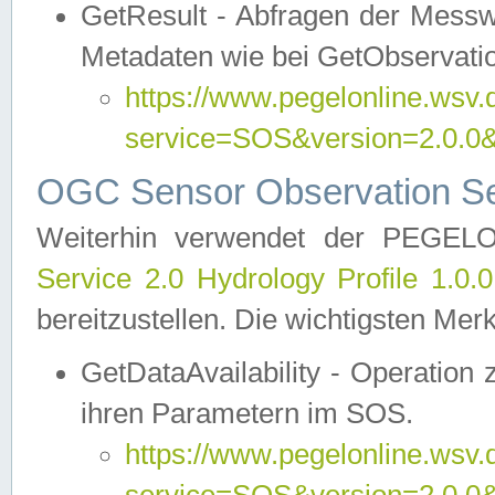
GetResult - Abfragen der Messw
Metadaten wie bei GetObservati
https://www.pegelonline.wsv.
service=SOS&version=2.0
OGC Sensor Observation Ser
Weiterhin verwendet der PEGE
Service 2.0 Hydrology Profile 1.0.
bereitzustellen. Die wichtigsten Mer
GetDataAvailability - Operation
ihren Parametern im SOS.
https://www.pegelonline.wsv.