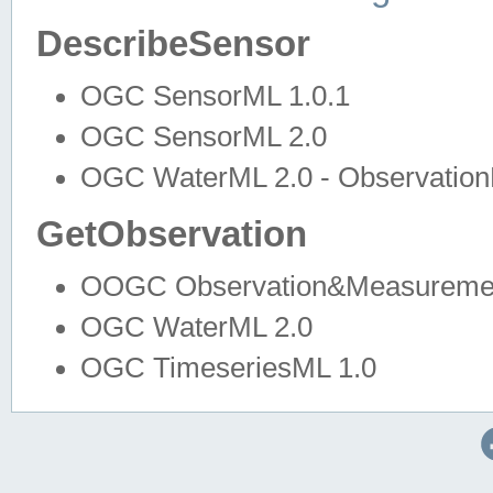
DescribeSensor
OGC SensorML 1.0.1
OGC SensorML 2.0
OGC WaterML 2.0 - Observation
GetObservation
OOGC Observation&Measuremen
OGC WaterML 2.0
OGC TimeseriesML 1.0