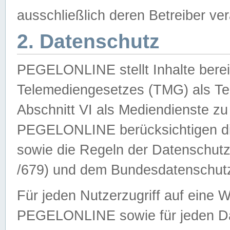
ausschließlich deren Betreiber ver
2. Datenschutz
PEGELONLINE stellt Inhalte bereit
Telemediengesetzes (TMG) als Te
Abschnitt VI als Mediendienste zu
PEGELONLINE berücksichtigen die
sowie die Regeln der Datenschu
/679) und dem Bundesdatenschut
Für jeden Nutzerzugriff auf eine 
PEGELONLINE sowie für jeden Da