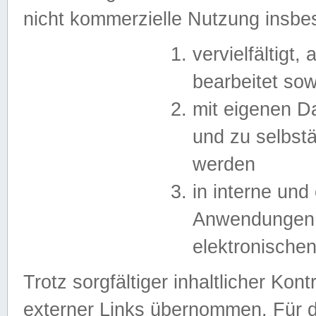
nicht kommerzielle Nutzung insb
vervielfältigt,
bearbeitet sow
mit eigenen D
und zu selbst
werden
in interne un
Anwendungen in
elektronische
Trotz sorgfältiger inhaltlicher Kont
externer Links übernommen. Für de