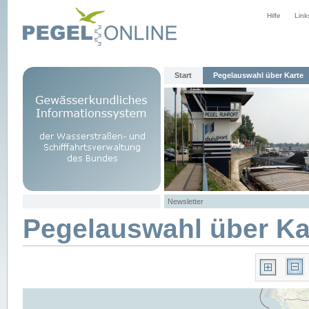
Hilfe
Link
Start
Pegelauswahl über Karte
Newsletter
Pegelauswahl über Ka