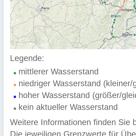
Legende:
mittlerer Wasserstand
niedriger Wasserstand (kleiner
hoher Wasserstand (größer/gle
kein aktueller Wasserstand
Weitere Informationen finden Sie 
Die jeweiligen Grenzwerte für Üb