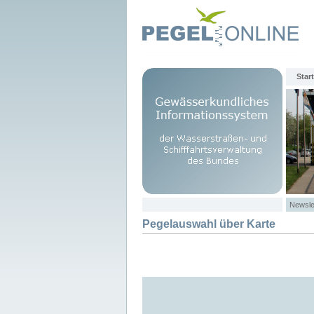
Start
Newsle
Pegelauswahl über Karte