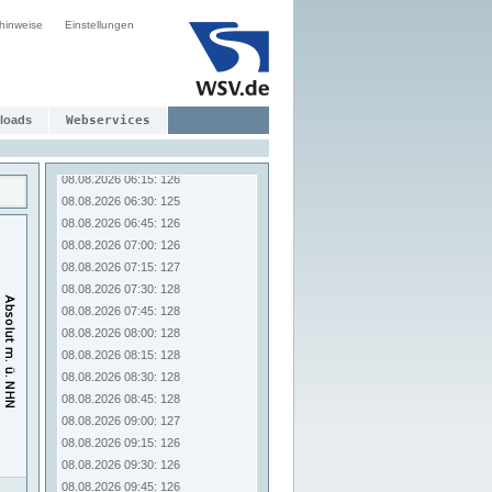
08.08.2026 04:15: 126
hinweise
08.08.2026 04:30: 125
Einstellungen
08.08.2026 04:45: 125
08.08.2026 05:00: 126
08.08.2026 05:15: 125
08.08.2026 05:30: 126
loads
Webservices
08.08.2026 05:45: 126
08.08.2026 06:00: 126
08.08.2026 06:15: 126
08.08.2026 06:30: 125
08.08.2026 06:45: 126
08.08.2026 07:00: 126
08.08.2026 07:15: 127
08.08.2026 07:30: 128
08.08.2026 07:45: 128
08.08.2026 08:00: 128
08.08.2026 08:15: 128
08.08.2026 08:30: 128
08.08.2026 08:45: 128
08.08.2026 09:00: 127
08.08.2026 09:15: 126
08.08.2026 09:30: 126
08.08.2026 09:45: 126