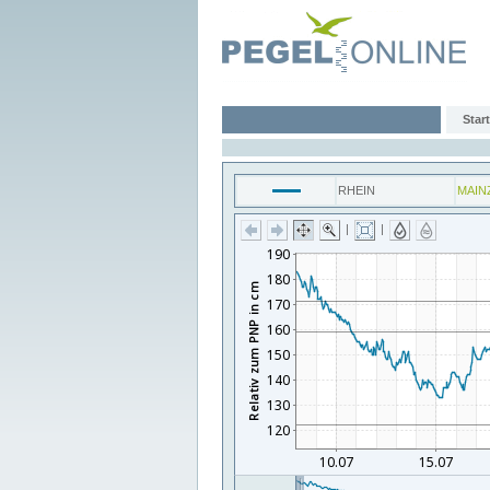
Start
RHEIN
MAIN
|
|