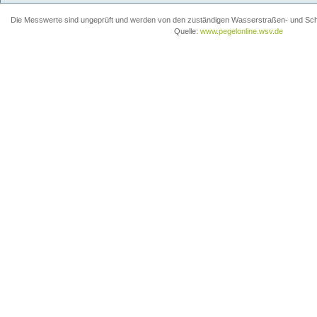
Die Messwerte sind ungeprüft und werden von den zuständigen Wasserstraßen- und Schiff
Quelle:
www.pegelonline.wsv.de