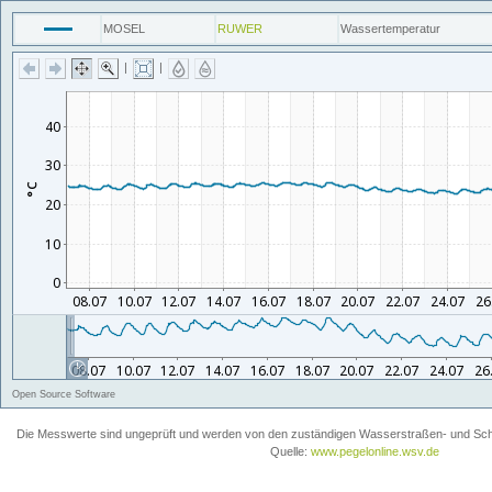
MOSEL
RUWER
Wassertemperatur
|
|
Open Source Software
Die Messwerte sind ungeprüft und werden von den zuständigen Wasserstraßen- und Schiff
Quelle:
www.pegelonline.wsv.de