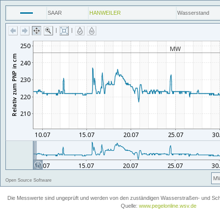
SAAR
HANWEILER
Wasserstand
|
|
M
Open Source Software
Die Messwerte sind ungeprüft und werden von den zuständigen Wasserstraßen- und Schiff
Quelle:
www.pegelonline.wsv.de