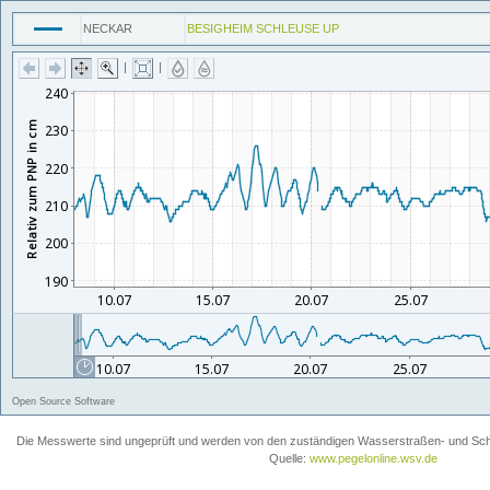
NECKAR
BESIGHEIM SCHLEUSE UP
|
|
Open Source Software
Die Messwerte sind ungeprüft und werden von den zuständigen Wasserstraßen- und Schiff
Quelle:
www.pegelonline.wsv.de