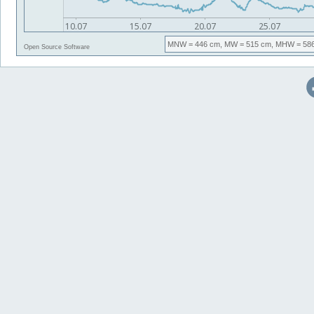
MNW
= 446 cm,
MW
= 515 cm,
MHW
= 58
Open Source Software