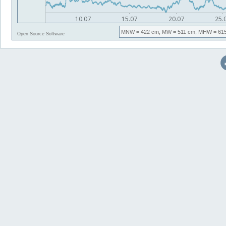
MNW
= 422 cm,
MW
= 511 cm,
MHW
= 61
Open Source Software