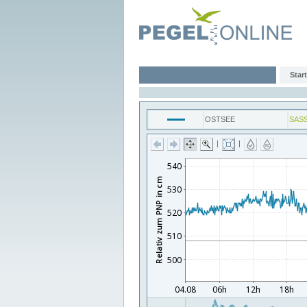
Start
OSTSEE
SAS
|
|