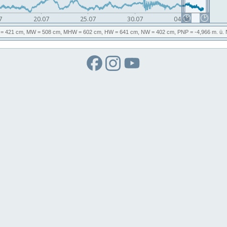
= 421 cm,
MW
= 508 cm,
MHW
= 602 cm,
HW
= 641 cm,
NW
= 402 cm,
PNP
= -4,966
m. ü.