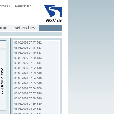
06.08.2026 07:39: 512
hinweise
Einstellungen
06.08.2026 07:40: 512
06.08.2026 07:41: 513
06.08.2026 07:42: 514
06.08.2026 07:43: 513
06.08.2026 07:44: 514
loads
Webservices
06.08.2026 07:45: 514
06.08.2026 07:46: 513
06.08.2026 07:47: 512
06.08.2026 07:48: 513
06.08.2026 07:49: 513
06.08.2026 07:50: 513
06.08.2026 07:51: 511
06.08.2026 07:52: 510
06.08.2026 07:53: 510
06.08.2026 07:54: 510
06.08.2026 07:55: 510
06.08.2026 07:56: 509
06.08.2026 07:57: 510
06.08.2026 07:58: 510
06.08.2026 07:59: 510
06.08.2026 08:00: 511
06.08.2026 08:01: 511