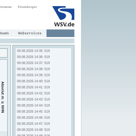
09.08.2026 14:27: 519
hinweise
Einstellungen
09.08.2026 14:28: 519
09.08.2026 14:29: 519
09.08.2026 14:30: 519
09.08.2026 14:31: 519
09.08.2026 14:32: 519
loads
Webservices
09.08.2026 14:33: 519
09.08.2026 14:34: 519
09.08.2026 14:35: 519
09.08.2026 14:36: 519
09.08.2026 14:37: 519
09.08.2026 14:38: 519
09.08.2026 14:39: 519
09.08.2026 14:40: 519
09.08.2026 14:41: 519
09.08.2026 14:42: 519
09.08.2026 14:43: 519
09.08.2026 14:44: 519
09.08.2026 14:45: 519
09.08.2026 14:46: 519
09.08.2026 14:47: 519
09.08.2026 14:48: 519
09.08.2026 14:49: 519