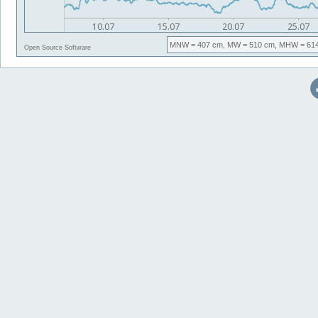
MNW
= 407 cm,
MW
= 510 cm,
MHW
= 61
Open Source Software