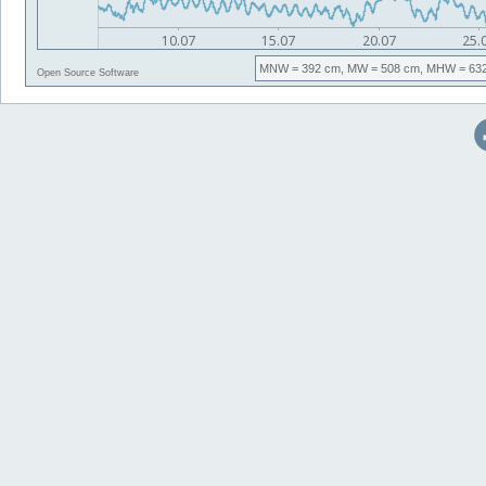
MNW
= 392 cm,
MW
= 508 cm,
MHW
= 63
Open Source Software