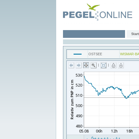
Start
OSTSEE
WISMAR-B
|
|