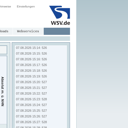
07.08.2026 15:06: 525
hinweise
Einstellungen
07.08.2026 15:07: 525
07.08.2026 15:08: 525
07.08.2026 15:09: 525
07.08.2026 15:10: 525
07.08.2026 15:11: 525
loads
Webservices
07.08.2026 15:12: 526
07.08.2026 15:13: 526
07.08.2026 15:14: 526
07.08.2026 15:15: 526
07.08.2026 15:16: 526
07.08.2026 15:17: 526
07.08.2026 15:18: 526
07.08.2026 15:19: 526
07.08.2026 15:20: 527
07.08.2026 15:21: 527
07.08.2026 15:22: 527
07.08.2026 15:23: 528
07.08.2026 15:24: 527
07.08.2026 15:25: 527
07.08.2026 15:26: 527
07.08.2026 15:27: 528
07.08.2026 15:28: 528