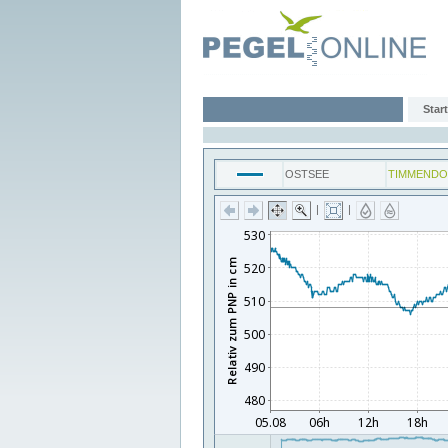
Start
OSTSEE
TIMMENDO
|
|