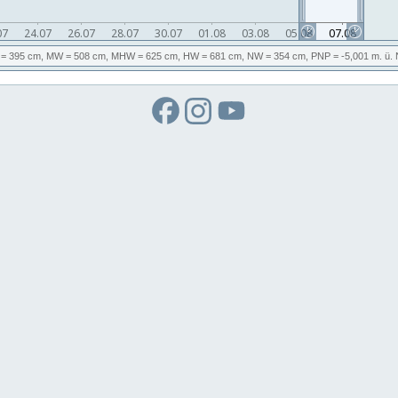
= 395 cm,
MW
= 508 cm,
MHW
= 625 cm,
HW
= 681 cm,
NW
= 354 cm,
PNP
= -5,001
m. ü.