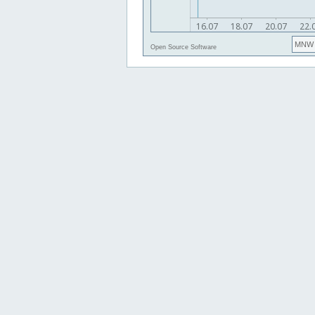
MNW
Open Source Software