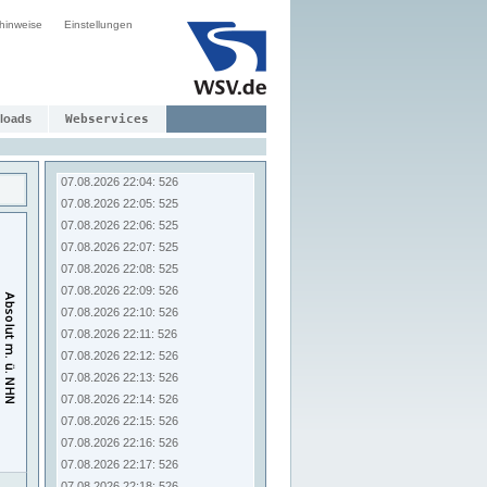
07.08.2026 21:56: 526
hinweise
Einstellungen
07.08.2026 21:57: 525
07.08.2026 21:58: 525
07.08.2026 21:59: 525
07.08.2026 22:00: 525
07.08.2026 22:01: 526
loads
Webservices
07.08.2026 22:02: 525
07.08.2026 22:03: 525
07.08.2026 22:04: 526
07.08.2026 22:05: 525
07.08.2026 22:06: 525
07.08.2026 22:07: 525
07.08.2026 22:08: 525
07.08.2026 22:09: 526
07.08.2026 22:10: 526
07.08.2026 22:11: 526
07.08.2026 22:12: 526
07.08.2026 22:13: 526
07.08.2026 22:14: 526
07.08.2026 22:15: 526
07.08.2026 22:16: 526
07.08.2026 22:17: 526
07.08.2026 22:18: 526