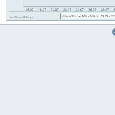
MNW
= 395 cm,
MW
= 508 cm,
MHW
= 62
Open Source Software