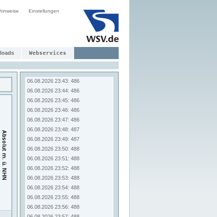
06.08.2026 23:35: 488
hinweise
Einstellungen
06.08.2026 23:36: 488
06.08.2026 23:37: 488
06.08.2026 23:38: 488
06.08.2026 23:39: 487
06.08.2026 23:40: 486
loads
Webservices
06.08.2026 23:41: 486
06.08.2026 23:42: 486
06.08.2026 23:43: 486
06.08.2026 23:44: 486
06.08.2026 23:45: 486
06.08.2026 23:46: 486
06.08.2026 23:47: 486
06.08.2026 23:48: 487
06.08.2026 23:49: 487
06.08.2026 23:50: 488
06.08.2026 23:51: 488
06.08.2026 23:52: 488
06.08.2026 23:53: 488
06.08.2026 23:54: 488
06.08.2026 23:55: 488
06.08.2026 23:56: 488
06.08.2026 23:57: 488