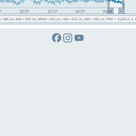
= 386 cm,
MW
= 509 cm,
MHW
= 630 cm,
HW
= 676 cm,
NW
= 335 cm,
PNP
= -5,025
m. ü.