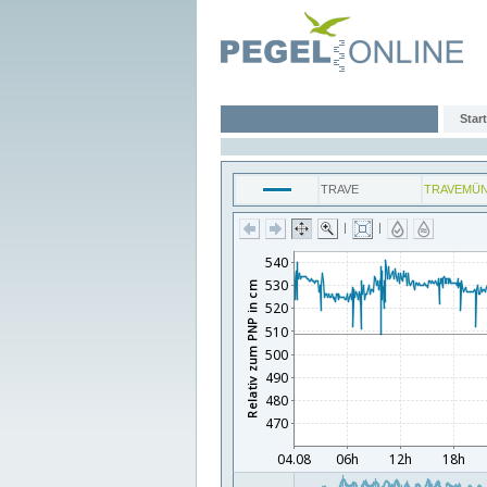
Start
TRAVE
TRAVEMÜ
|
|