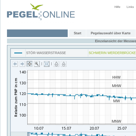
Hilfe
Links
Start
Pegelauswahl über Karte
Einzelansicht der Messwe
STÖR-WASSERSTRASSE
SCHWERIN WERDERBRÜCKE
|
|