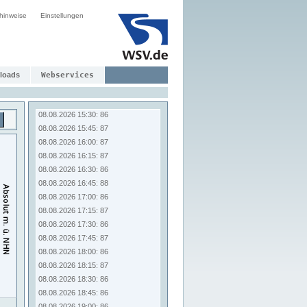
08.08.2026 13:30: 87
hinweise
Einstellungen
08.08.2026 13:45: 86
08.08.2026 14:00: 86
08.08.2026 14:15: 86
08.08.2026 14:30: 87
08.08.2026 14:45: 85
loads
Webservices
08.08.2026 15:00: 86
08.08.2026 15:15: 87
08.08.2026 15:30: 86
08.08.2026 15:45: 87
08.08.2026 16:00: 87
08.08.2026 16:15: 87
08.08.2026 16:30: 86
08.08.2026 16:45: 88
08.08.2026 17:00: 86
08.08.2026 17:15: 87
08.08.2026 17:30: 86
08.08.2026 17:45: 87
08.08.2026 18:00: 86
08.08.2026 18:15: 87
08.08.2026 18:30: 86
08.08.2026 18:45: 86
08.08.2026 19:00: 86