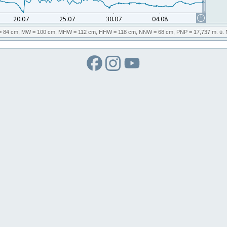
 84 cm,
MW
= 100 cm,
MHW
= 112 cm,
HHW
= 118 cm,
NNW
= 68 cm,
PNP
= 17,737
m. ü.