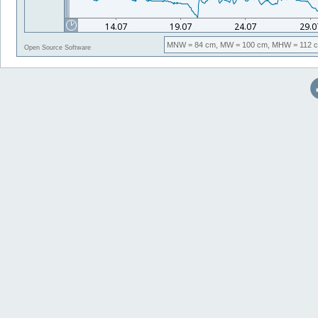
MNW
= 84 cm,
MW
= 100 cm,
MHW
= 112 
Open Source Software