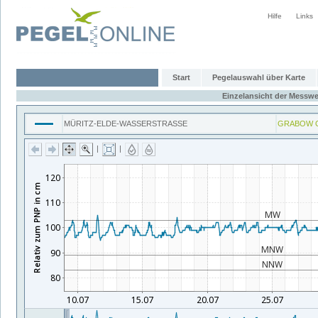
Hilfe
Links
Start
Pegelauswahl über Karte
Einzelansicht der Messwe
MÜRITZ-ELDE-WASSERSTRASSE
GRABOW 
|
|