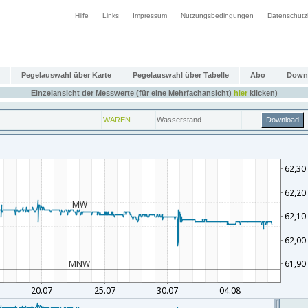
Hilfe
Links
Impressum
Nutzungsbedingungen
Datenschutz
Pegelauswahl über Karte
Pegelauswahl über Tabelle
Abo
Down
Einzelansicht der Messwerte (für eine Mehrfachansicht)
hier
klicken)
WAREN
Wasserstand
Download