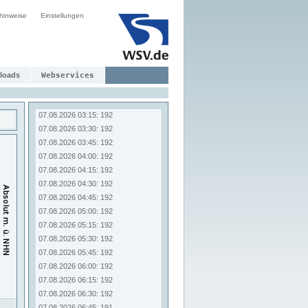
07.08.2026 01:15: 193
hinweise
Einstellungen
07.08.2026 01:30: 192
07.08.2026 01:45: 192
07.08.2026 02:00: 192
07.08.2026 02:15: 192
07.08.2026 02:30: 192
loads
Webservices
07.08.2026 02:45: 192
07.08.2026 03:00: 192
07.08.2026 03:15: 192
07.08.2026 03:30: 192
07.08.2026 03:45: 192
07.08.2026 04:00: 192
07.08.2026 04:15: 192
07.08.2026 04:30: 192
07.08.2026 04:45: 192
07.08.2026 05:00: 192
07.08.2026 05:15: 192
07.08.2026 05:30: 192
07.08.2026 05:45: 192
07.08.2026 06:00: 192
07.08.2026 06:15: 192
07.08.2026 06:30: 192
07.08.2026 06:45: 191