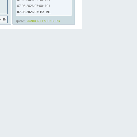
07.08.2026 07:00: 191
07.08.2026 07:15: 191
 NHN
Quelle:
STANDORT LAUENBURG