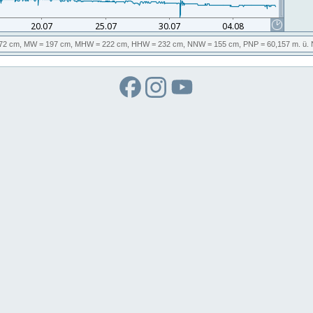
72 cm,
MW
= 197 cm,
MHW
= 222 cm,
HHW
= 232 cm,
NNW
= 155 cm,
PNP
= 60,157
m. ü.