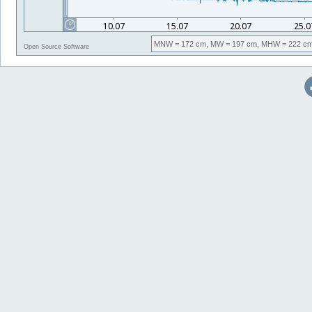
MNW
= 172 cm,
MW
= 197 cm,
MHW
= 222 cm
Open Source Software