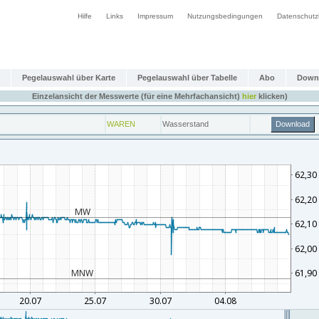
Hilfe
Links
Impressum
Nutzungsbedingungen
Datenschutz
Pegelauswahl über Karte
Pegelauswahl über Tabelle
Abo
Down
Einzelansicht der Messwerte (für eine Mehrfachansicht)
hier
klicken)
WAREN
Wasserstand
Download