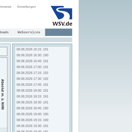
08.08.2026 14:15: 191
hinweise
Einstellungen
08.08.2026 14:30: 191
08.08.2026 14:45: 191
08.08.2026 15:00: 191
08.08.2026 15:15: 191
08.08.2026 15:30: 191
loads
Webservices
08.08.2026 15:45: 191
08.08.2026 16:00: 191
08.08.2026 16:15: 191
08.08.2026 16:30: 190
08.08.2026 16:45: 191
08.08.2026 17:00: 191
08.08.2026 17:15: 192
08.08.2026 17:30: 192
08.08.2026 17:45: 191
08.08.2026 18:00: 191
08.08.2026 18:15: 191
08.08.2026 18:30: 191
08.08.2026 18:45: 190
08.08.2026 19:00: 190
08.08.2026 19:15: 190
08.08.2026 19:30: 191
08.08.2026 19:45: 191