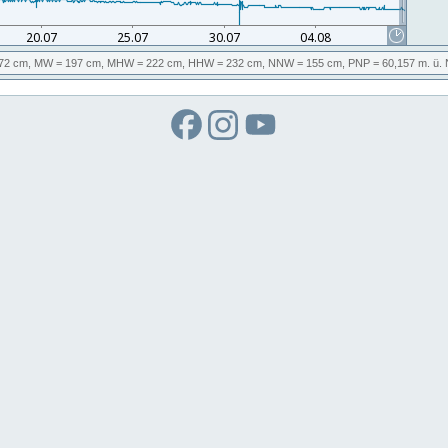
72 cm,
MW
= 197 cm,
MHW
= 222 cm,
HHW
= 232 cm,
NNW
= 155 cm,
PNP
= 60,157
m. ü.