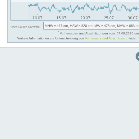
MNW
= 417 cm,
HSW
= 820 cm,
MW
= 478 cm,
MHW
= 683 c
Open Source Software
*
Vorhersagen und Abschätzungen vom: 07.08.2026 um 
Weitere Informationen zur Unterscheidung von
Vorhersage und Abschätzung
finden 