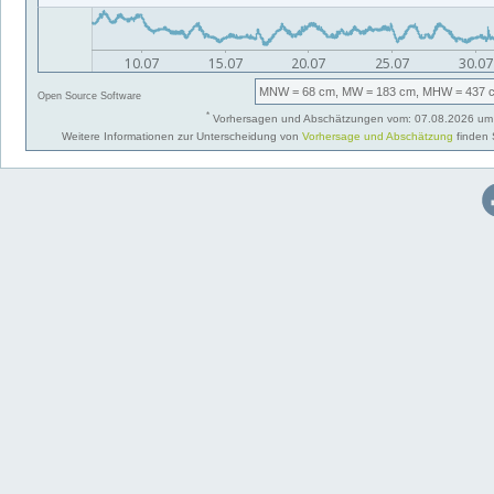
MNW
= 68 cm,
MW
= 183 cm,
MHW
= 437 
Open Source Software
*
Vorhersagen und Abschätzungen vom: 07.08.2026 um 
Weitere Informationen zur Unterscheidung von
Vorhersage und Abschätzung
finden 