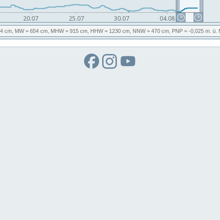
4 cm,
MW
= 654 cm,
MHW
= 915 cm,
HHW
= 1230 cm,
NNW
= 470 cm,
PNP
= -0,025
m. ü.