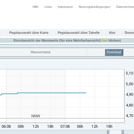
Hilfe
Links
Impressum
Nutzungsbedingungen
Datenschutz
Pegelauswahl über Karte
Pegelauswahl über Tabelle
Abo
Down
Einzelansicht der Messwerte (für eine Mehrfachansicht)
hier
klicken)
Wasserstand
Download