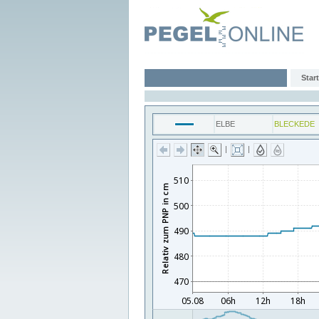
Start
ELBE
BLECKEDE
|
|