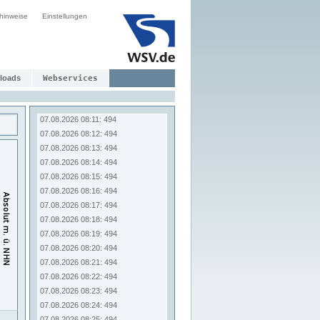
07.08.2026 08:03: 494
hinweise
Einstellungen
07.08.2026 08:04: 494
07.08.2026 08:05: 494
07.08.2026 08:06: 494
07.08.2026 08:07: 494
07.08.2026 08:08: 494
loads
Webservices
07.08.2026 08:09: 494
07.08.2026 08:10: 494
07.08.2026 08:11: 494
07.08.2026 08:12: 494
07.08.2026 08:13: 494
07.08.2026 08:14: 494
07.08.2026 08:15: 494
07.08.2026 08:16: 494
07.08.2026 08:17: 494
07.08.2026 08:18: 494
07.08.2026 08:19: 494
07.08.2026 08:20: 494
07.08.2026 08:21: 494
07.08.2026 08:22: 494
07.08.2026 08:23: 494
07.08.2026 08:24: 494
07.08.2026 08:25: 494