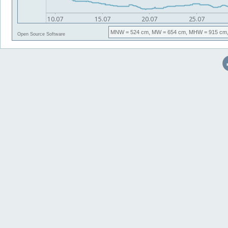
MNW
= 524 cm,
MW
= 654 cm,
MHW
= 915 cm
Open Source Software