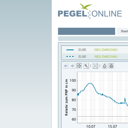
Start
ELBE
NEU DARCHAU
ELBE
NEU DARCHAU
|
|