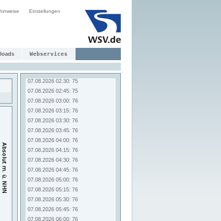
07.08.2026 00:30: 75
hinweise
Einstellungen
07.08.2026 00:45: 75
07.08.2026 01:00: 75
07.08.2026 01:15: 75
07.08.2026 01:30: 75
07.08.2026 01:45: 75
loads
Webservices
07.08.2026 02:00: 75
07.08.2026 02:15: 75
07.08.2026 02:30: 75
07.08.2026 02:45: 75
07.08.2026 03:00: 76
07.08.2026 03:15: 76
07.08.2026 03:30: 76
07.08.2026 03:45: 76
07.08.2026 04:00: 76
07.08.2026 04:15: 76
07.08.2026 04:30: 76
07.08.2026 04:45: 76
07.08.2026 05:00: 76
07.08.2026 05:15: 76
07.08.2026 05:30: 76
07.08.2026 05:45: 76
07.08.2026 06:00: 76