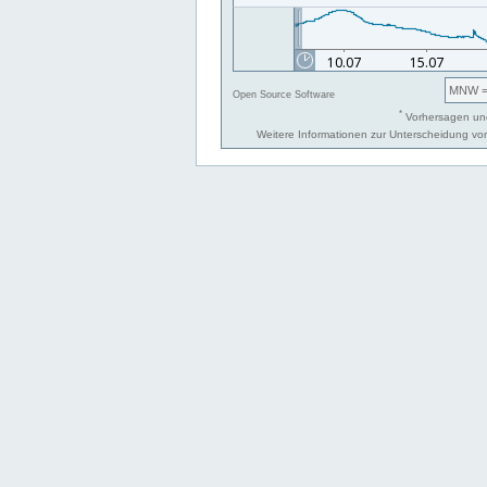
MNW
=
Open Source Software
*
Vorhersagen und
Weitere Informationen zur Unterscheidung v