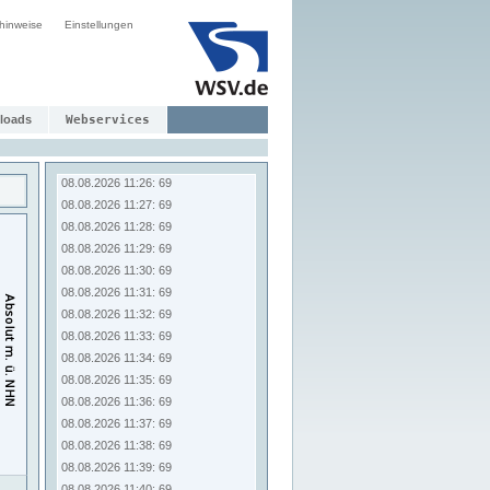
08.08.2026 11:18: 69
hinweise
Einstellungen
08.08.2026 11:19: 69
08.08.2026 11:20: 69
08.08.2026 11:21: 69
08.08.2026 11:22: 69
08.08.2026 11:23: 69
loads
Webservices
08.08.2026 11:24: 69
08.08.2026 11:25: 69
08.08.2026 11:26: 69
08.08.2026 11:27: 69
08.08.2026 11:28: 69
08.08.2026 11:29: 69
08.08.2026 11:30: 69
08.08.2026 11:31: 69
08.08.2026 11:32: 69
08.08.2026 11:33: 69
08.08.2026 11:34: 69
08.08.2026 11:35: 69
08.08.2026 11:36: 69
08.08.2026 11:37: 69
08.08.2026 11:38: 69
08.08.2026 11:39: 69
08.08.2026 11:40: 69