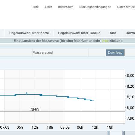
Hilfe
Links
Impressum
Nutzungsbedingungen
Datenschutz
Pegelauswahl über Karte
Pegelauswahl über Tabelle
Abo
Down
Einzelansicht der Messwerte (für eine Mehrfachansicht)
hier
klicken)
Wasserstand
Download