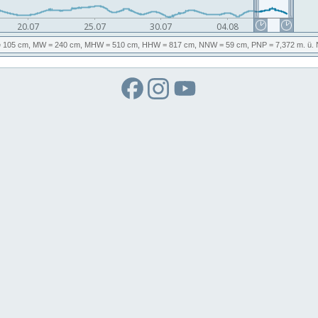
 105 cm,
MW
= 240 cm,
MHW
= 510 cm,
HHW
= 817 cm,
NNW
= 59 cm,
PNP
= 7,372
m. ü.