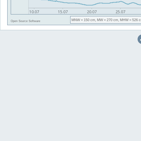
MNW
= 150 cm,
MW
= 270 cm,
MHW
= 526 c
Open Source Software