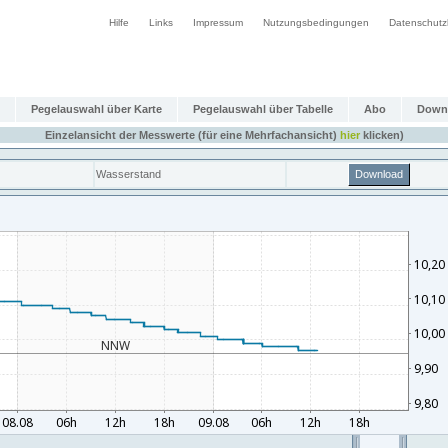
Hilfe
Links
Impressum
Nutzungsbedingungen
Datenschutz
Pegelauswahl über Karte
Pegelauswahl über Tabelle
Abo
Down
Einzelansicht der Messwerte (für eine Mehrfachansicht)
hier
klicken)
Wasserstand
Download