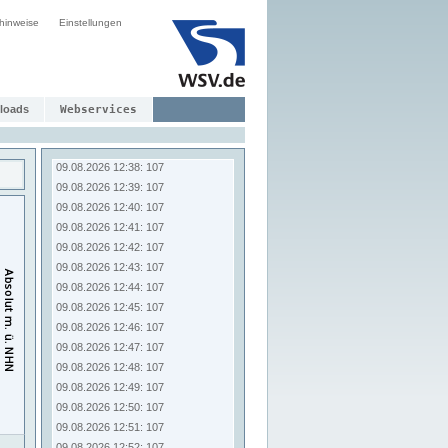
09.08.2026 12:30: 107
hinweise
Einstellungen
09.08.2026 12:31: 107
09.08.2026 12:32: 107
09.08.2026 12:33: 107
09.08.2026 12:34: 107
09.08.2026 12:35: 107
loads
Webservices
09.08.2026 12:36: 107
09.08.2026 12:37: 107
09.08.2026 12:38: 107
09.08.2026 12:39: 107
09.08.2026 12:40: 107
09.08.2026 12:41: 107
09.08.2026 12:42: 107
09.08.2026 12:43: 107
09.08.2026 12:44: 107
09.08.2026 12:45: 107
09.08.2026 12:46: 107
09.08.2026 12:47: 107
09.08.2026 12:48: 107
09.08.2026 12:49: 107
09.08.2026 12:50: 107
09.08.2026 12:51: 107
09.08.2026 12:52: 107