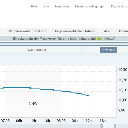
Hilfe
Links
Impressum
Nutzungsbedingungen
Datenschutz
Pegelauswahl über Karte
Pegelauswahl über Tabelle
Abo
Down
Einzelansicht der Messwerte (für eine Mehrfachansicht)
hier
klicken)
Wasserstand
Download