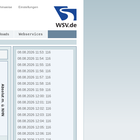
08.08.2026 11:45: 116
hinweise
Einstellungen
08.08.2026 11:46: 116
08.08.2026 11:47: 116
08.08.2026 11:48: 116
08.08.2026 11:49: 116
08.08.2026 11:50: 116
loads
Webservices
08.08.2026 11:51: 116
08.08.2026 11:52: 116
08.08.2026 11:53: 116
08.08.2026 11:54: 116
08.08.2026 11:55: 116
08.08.2026 11:56: 116
08.08.2026 11:57: 116
08.08.2026 11:58: 116
08.08.2026 11:59: 116
08.08.2026 12:00: 116
08.08.2026 12:01: 116
08.08.2026 12:02: 116
08.08.2026 12:03: 116
08.08.2026 12:04: 116
08.08.2026 12:05: 116
08.08.2026 12:06: 116
08.08.2026 12:07: 116