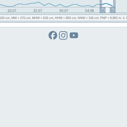
150 cm,
MW
= 270 cm,
MHW
= 526 cm,
HHW
= 850 cm,
NNW
= 106 cm,
PNP
= 8,882
m. ü.