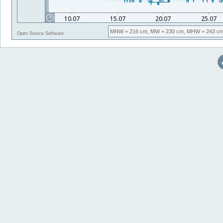
MNW
= 216 cm,
MW
= 230 cm,
MHW
= 243 cm
Open Source Software