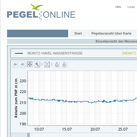
Hilfe
Links
Start
Pegelauswahl über Karte
Einzelansicht der Messwe
MÜRITZ-HAVEL-WASSERSTRASSE
DIEMITZ
|
|