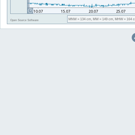
MNW
= 134 cm,
MW
= 149 cm,
MHW
= 164 c
Open Source Software