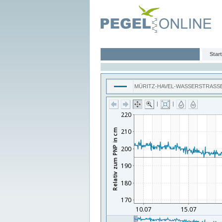
Start
MÜRITZ-HAVEL-WASSERSTRASS
|
|