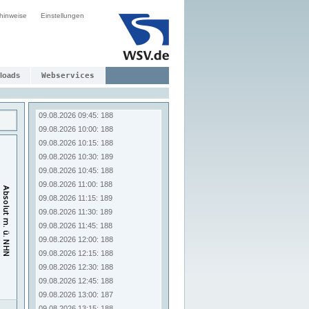
09.08.2026 07:45: 189
hinweise
Einstellungen
09.08.2026 08:00: 189
09.08.2026 08:15: 189
09.08.2026 08:30: 188
09.08.2026 08:45: 187
09.08.2026 09:00: 188
loads
Webservices
09.08.2026 09:15: 187
09.08.2026 09:30: 188
09.08.2026 09:45: 188
09.08.2026 10:00: 188
09.08.2026 10:15: 188
09.08.2026 10:30: 189
09.08.2026 10:45: 188
09.08.2026 11:00: 188
09.08.2026 11:15: 189
09.08.2026 11:30: 189
09.08.2026 11:45: 188
09.08.2026 12:00: 188
09.08.2026 12:15: 188
09.08.2026 12:30: 188
09.08.2026 12:45: 188
09.08.2026 13:00: 187
09.08.2026 13:15: 188