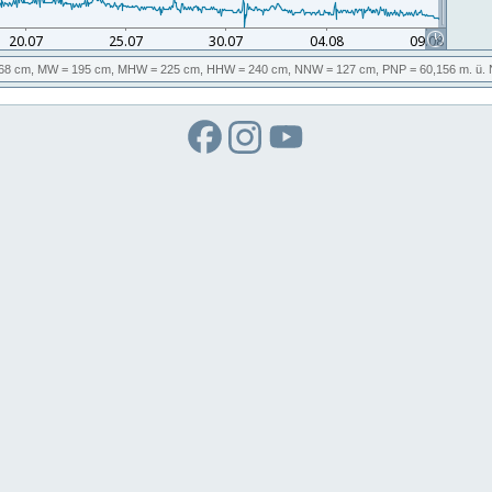
68 cm,
MW
= 195 cm,
MHW
= 225 cm,
HHW
= 240 cm,
NNW
= 127 cm,
PNP
= 60,156
m. ü.