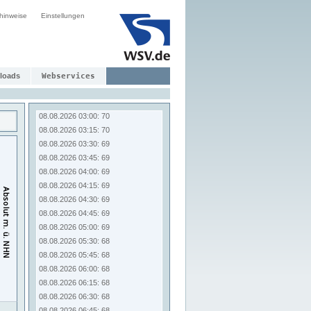
08.08.2026 01:00: 71
hinweise
Einstellungen
08.08.2026 01:15: 71
08.08.2026 01:30: 71
08.08.2026 01:45: 71
08.08.2026 02:00: 71
08.08.2026 02:15: 70
loads
Webservices
08.08.2026 02:30: 70
08.08.2026 02:45: 70
08.08.2026 03:00: 70
08.08.2026 03:15: 70
08.08.2026 03:30: 69
08.08.2026 03:45: 69
08.08.2026 04:00: 69
08.08.2026 04:15: 69
08.08.2026 04:30: 69
08.08.2026 04:45: 69
08.08.2026 05:00: 69
08.08.2026 05:30: 68
08.08.2026 05:45: 68
08.08.2026 06:00: 68
08.08.2026 06:15: 68
08.08.2026 06:30: 68
08.08.2026 06:45: 68