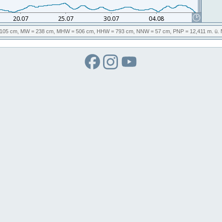
105 cm,
MW
= 238 cm,
MHW
= 506 cm,
HHW
= 793 cm,
NNW
= 57 cm,
PNP
= 12,411
m. ü.