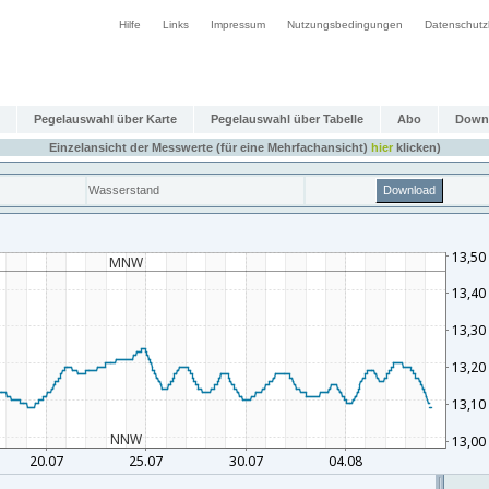
Hilfe
Links
Impressum
Nutzungsbedingungen
Datenschutz
Pegelauswahl über Karte
Pegelauswahl über Tabelle
Abo
Down
Einzelansicht der Messwerte (für eine Mehrfachansicht)
hier
klicken)
Wasserstand
Download