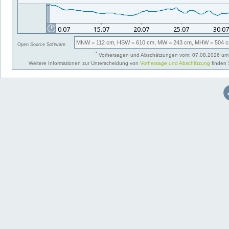
MNW
= 112 cm,
HSW
= 610 cm,
MW
= 243 cm,
MHW
= 504 c
Open Source Software
*
Vorhersagen und Abschätzungen vom: 07.08.2026 um 
Weitere Informationen zur Unterscheidung von
Vorhersage und Abschätzung
finden 