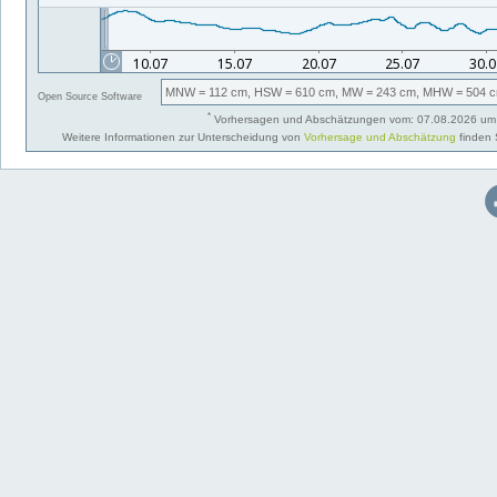
MNW
= 112 cm,
HSW
= 610 cm,
MW
= 243 cm,
MHW
= 504 c
Open Source Software
*
Vorhersagen und Abschätzungen vom: 07.08.2026 um 
Weitere Informationen zur Unterscheidung von
Vorhersage und Abschätzung
finden 