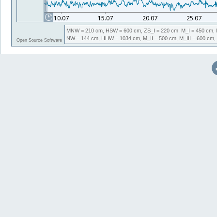
MNW
= 210 cm,
HSW
= 600 cm,
ZS_I
= 220 cm,
M_I
= 450 cm,
NW
= 144 cm,
HHW
= 1034 cm,
M_II
= 500 cm,
M_III
= 600 cm,
Open Source Software