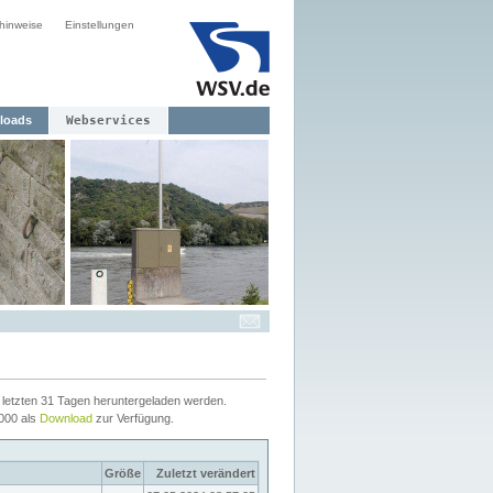
hinweise
Einstellungen
loads
Webservices
letzten 31 Tagen heruntergeladen werden.
2000 als
Download
zur Verfügung.
Größe
Zuletzt verändert