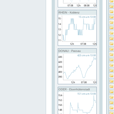
RHEIN - Koblenz
DONAU - Passau
ODER - Eisenhüttenstadt