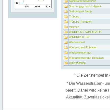
SignifikanteWellenhöhe
Strömungsgeschwindigkeit
Strömungsrichtung
Trübung
Trübung_Rohdaten
Volumen
WINDGESCHWINDIGKEIT
WINDRICHTUNG
Wasserstand
Wasserstand Rohdaten
Wassertemperatur
Wassertemperatur Rohdaten
Wellenperiode
* Die Zeitstempel in 
* Die Wasserstraßen- un
bereit. Daher wird keine H
Aktualität, Zuverlässigke