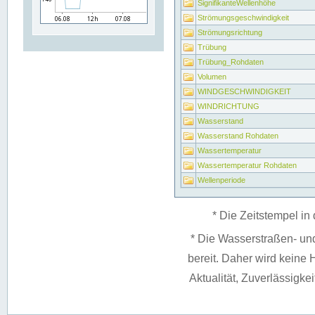
SignifikanteWellenhöhe
Strömungsgeschwindigkeit
Strömungsrichtung
Trübung
Trübung_Rohdaten
Volumen
WINDGESCHWINDIGKEIT
WINDRICHTUNG
Wasserstand
Wasserstand Rohdaten
Wassertemperatur
Wassertemperatur Rohdaten
Wellenperiode
* Die Zeitstempel in 
* Die Wasserstraßen- un
bereit. Daher wird keine H
Aktualität, Zuverlässigke