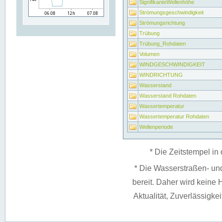
SignifikanteWellenhöhe
Strömungsgeschwindigkeit
Strömungsrichtung
Trübung
Trübung_Rohdaten
Volumen
WINDGESCHWINDIGKEIT
WINDRICHTUNG
Wasserstand
Wasserstand Rohdaten
Wassertemperatur
Wassertemperatur Rohdaten
Wellenperiode
* Die Zeitstempel in 
* Die Wasserstraßen- un
bereit. Daher wird keine H
Aktualität, Zuverlässigke