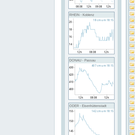
RHEIN - Koblenz
DONAU - Passau
ODER - Eisenhüttenstadt