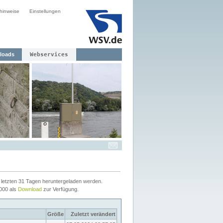
hinweise
Einstellungen
loads
Webservices
letzten 31 Tagen heruntergeladen werden.
2000 als
Download
zur Verfügung.
Größe
Zuletzt verändert