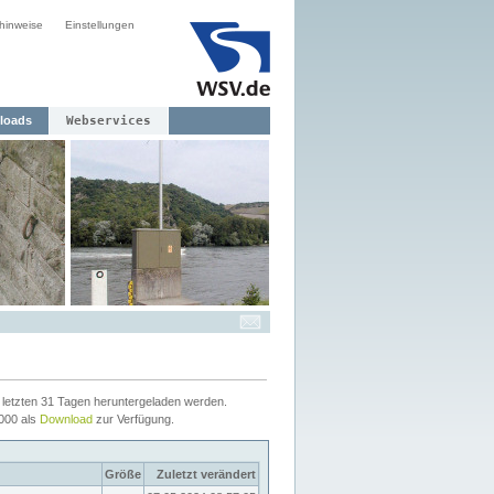
hinweise
Einstellungen
loads
Webservices
letzten 31 Tagen heruntergeladen werden.
2000 als
Download
zur Verfügung.
Größe
Zuletzt verändert