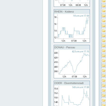
RHEIN - Koblenz
DONAU - Passau
ODER - Eisenhüttenstadt